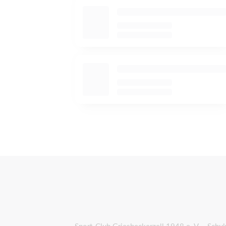
Sport-Club Griesbeckerzell 1948 e. V. - Sch