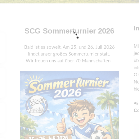
I
SCG Sommerturnier 2026
Mi
Bald ist es soweit. Am 25. und 26. Juli 2026
je
findet unser großes Sommerturnier statt.
Wir freuen uns auf über 70 Mannschaften.
üb
in
Ob
Ne
hi

Co