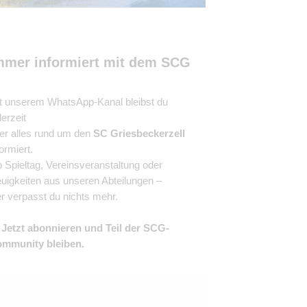
mmer informiert mit dem SCG
t unserem WhatsApp-Kanal bleibst du
derzeit
er alles rund um den
SC Griesbeckerzell
formiert.
 Spieltag, Vereinsveranstaltung oder
uigkeiten aus unseren Abteilungen –
er verpasst du nichts mehr.

Jetzt abonnieren und Teil der SCG-
mmunity bleiben.