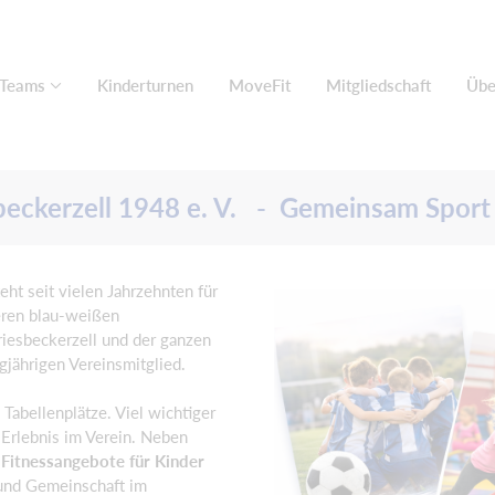
 Teams
Kinderturnen
MoveFit
Mitgliedschaft
Übe
eckerzell 1948 e. V. - Gemeinsam Sport
teht seit vielen Jahrzehnten für
eren blau-weißen
iesbeckerzell und der ganzen
jährigen Vereinsmitglied.
Tabellenplätze. Viel wichtiger
Erlebnis im Verein. Neben
Fitnessangebote für Kinder
und Gemeinschaft im