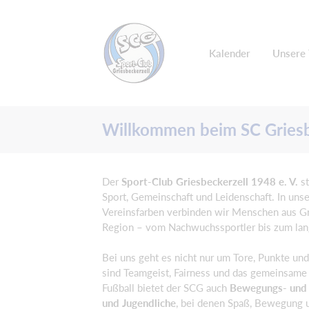
Kalender
Unsere
Willkommen beim SC Griesb
Der
Sport-Club Griesbeckerzell 1948 e. V.
s
Sport, Gemeinschaft und Leidenschaft. In uns
Vereinsfarben verbinden wir Menschen aus Gr
Region – vom Nachwuchssportler bis zum lang
Bei uns geht es nicht nur um Tore, Punkte und 
sind Teamgeist, Fairness und das gemeinsame 
Fußball bietet der SCG auch
Bewegungs- und 
und Jugendliche
, bei denen Spaß, Bewegung 