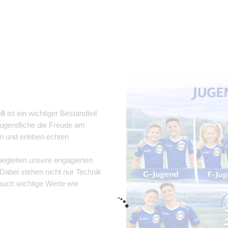
ll
ist ein wichtiger Bestandteil
Jugendliche die Freude am
en und erleben echten
egleiten unsere engagierten
 Dabei stehen nicht nur Technik
 auch wichtige Werte wie