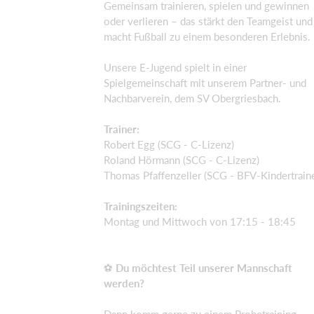
Gemeinsam trainieren, spielen und gewinnen
oder verlieren – das stärkt den Teamgeist und
macht Fußball zu einem besonderen Erlebnis.
Unsere E-Jugend spielt in einer
Spielgemeinschaft mit unserem Partner- und
Nachbarverein, dem SV Obergriesbach.
Trainer:
Robert Egg (SCG - C-Lizenz)
Roland Hörmann (SCG - C-Lizenz)
Thomas Pfaffenzeller (SCG - BFV-Kindertraine
Trainingszeiten:
Montag und Mittwoch von 17:15 - 18:45
⚽
Du möchtest Teil unserer Mannschaft
werden?