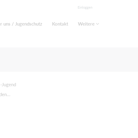
Einloggen
r uns / Jugendschutz
Kontakt
Weitere
-Jugend
den...