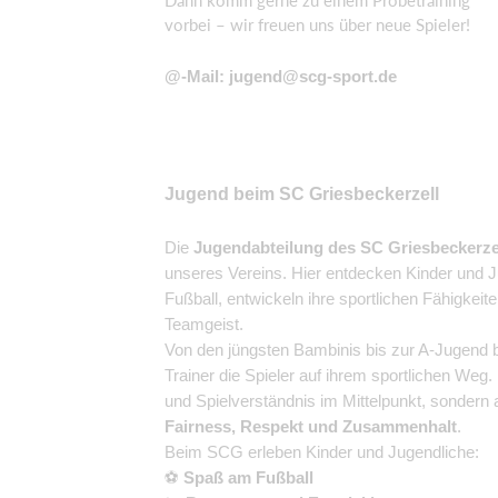
Dann komm gerne zu einem Probetraining
vorbei – wir freuen uns über neue Spieler!
@-Mail: jugend@scg-sport.de
Jugend beim SC Griesbeckerzell
Die
Jugendabteilung des SC Griesbeckerze
unseres Vereins. Hier entdecken Kinder und 
Fußball, entwickeln ihre sportlichen Fähigkeit
Teamgeist.
Von den jüngsten Bambinis bis zur A-Jugend b
Trainer die Spieler auf ihrem sportlichen Weg.
und Spielverständnis im Mittelpunkt, sondern
Fairness, Respekt und Zusammenhalt
.
Beim SCG erleben Kinder und Jugendliche:
⚽
Spaß am Fußball