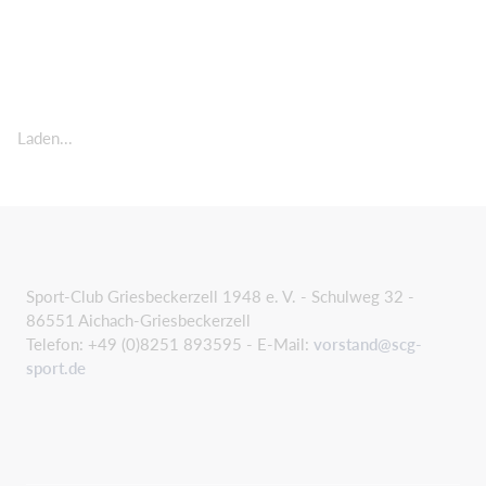
Laden...
Sport-Club Griesbeckerzell 1948 e. V. - Schulweg 32 -
86551 Aichach-Griesbeckerzell
Telefon: +49 (0)8251 893595 - E-Mail:
vorstand@scg-
sport.de