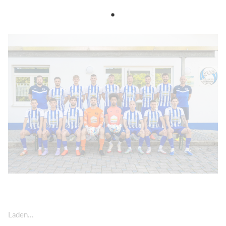
Laden...